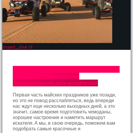
insert_link
17
Куда слетать на выходные: подборка
красочных и выгодных
предложений для искателей
Первая часть майских праздников уже позади,
но это не повод расслабляться, ведь впереди
нас ждут еще несколько выходных дней, а это
значит, самое время подготовить чемоданы,
хорошее настроение и наметить маршрут
искателя. А мы, в свою очередь, поможем вам
подобрать самые красочные и