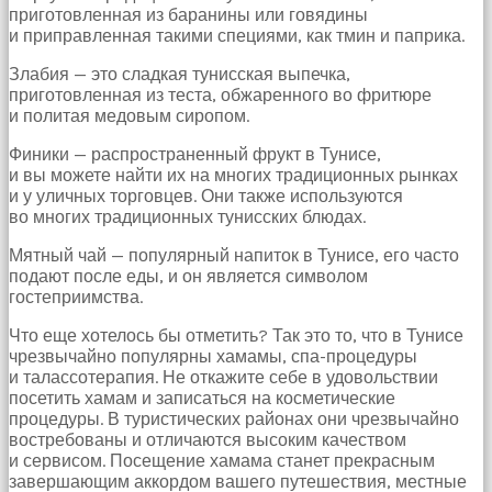
приготовленная из баранины или говядины
и приправленная такими специями, как тмин и паприка.
Злабия — это сладкая тунисская выпечка,
приготовленная из теста, обжаренного во фритюре
и политая медовым сиропом.
Финики — распространенный фрукт в Тунисе,
и вы можете найти их на многих традиционных рынках
и у уличных торговцев. Они также используются
во многих традиционных тунисских блюдах.
Мятный чай — популярный напиток в Тунисе, его часто
подают после еды, и он является символом
гостеприимства.
Что еще хотелось бы отметить? Так это то, что в Тунисе
чрезвычайно популярны хамамы, спа-процедуры
и талассотерапия. Не откажите себе в удовольствии
посетить хамам и записаться на косметические
процедуры. В туристических районах они чрезвычайно
востребованы и отличаются высоким качеством
и сервисом. Посещение хамама станет прекрасным
завершающим аккордом вашего путешествия, местные