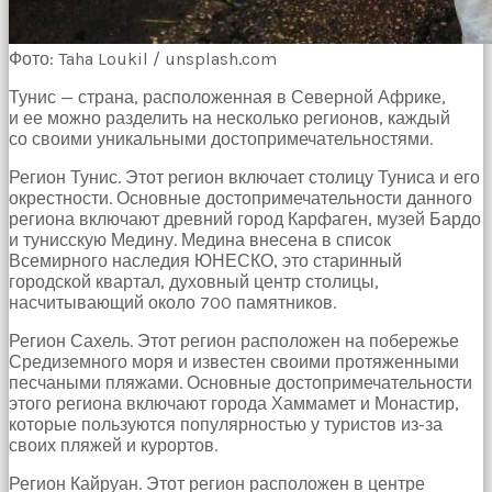
Фото: Taha Loukil / unsplash.com
Тунис — страна, расположенная в Северной Африке,
и ее можно разделить на несколько регионов, каждый
со своими уникальными достопримечательностями.
Регион Тунис. Этот регион включает столицу Туниса и его
окрестности. Основные достопримечательности данного
региона включают древний город Карфаген, музей Бардо
и тунисскую Медину. Медина внесена в список
Всемирного наследия ЮНЕСКО, это старинный
городской квартал, духовный центр столицы,
насчитывающий около 700 памятников.
Регион Сахель. Этот регион расположен на побережье
Средиземного моря и известен своими протяженными
песчаными пляжами. Основные достопримечательности
этого региона включают города Хаммамет и Монастир,
которые пользуются популярностью у туристов из-за
своих пляжей и курортов.
Регион Кайруан. Этот регион расположен в центре