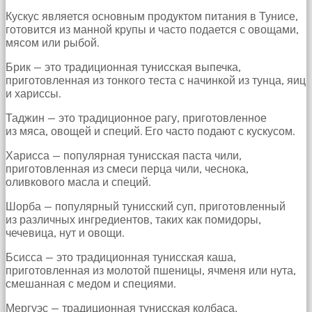
Кускус является основным продуктом питания в Тунисе,
готовится из манной крупы и часто подается с овощами,
мясом или рыбой.
Брик — это традиционная тунисская выпечка,
приготовленная из тонкого теста с начинкой из тунца, яиц
и хариссы.
Таджин — это традиционное рагу, приготовленное
из мяса, овощей и специй. Его часто подают с кускусом.
Харисса — популярная тунисская паста чили,
приготовленная из смеси перца чили, чеснока,
оливкового масла и специй.
Шорба — популярный тунисский суп, приготовленный
из различных ингредиентов, таких как помидоры,
чечевица, нут и овощи.
Бсисса — это традиционная тунисская каша,
приготовленная из молотой пшеницы, ячменя или нута,
смешанная с медом и специями.
Мергуэс — традиционная тунисская колбаса,