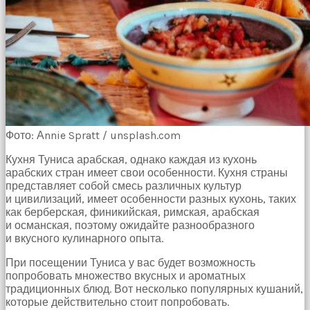
Фото: Аnnie Spratt / unsplash.com
Кухня Туниса арабская, однако каждая из кухонь
арабских стран имеет свои особенности. Кухня страны
представляет собой смесь различных культур
и цивилизаций, имеет особенности разных кухонь, таких
как берберская, финикийская, римская, арабская
и османская, поэтому ожидайте разнообразного
и вкусного кулинарного опыта.
При посещении Туниса у вас будет возможность
попробовать множество вкусных и ароматных
традиционных блюд. Вот несколько популярных кушаний,
которые действительно стоит попробовать.