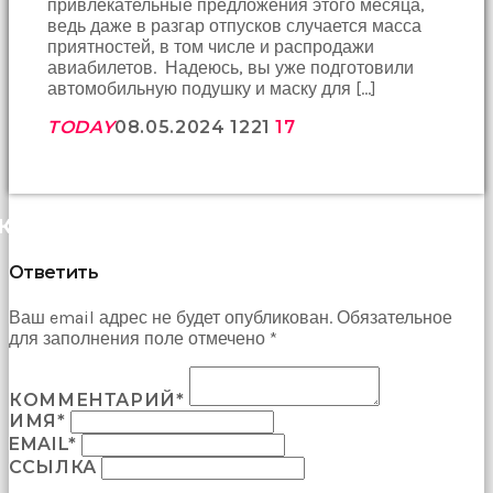
привлекательные предложения этого месяца,
ведь даже в разгар отпусков случается масса
приятностей, в том числе и распродажи
авиабилетов. Надеюсь, вы уже подготовили
автомобильную подушку и маску для […]
TODAY
08.05.2024
1221
17
КОММЕНТАРИИ (0)
Ответить
Ваш email адрес не будет опубликован. Обязательное
для заполнения поле отмечено *
КОММЕНТАРИЙ*
ИМЯ*
EMAIL*
ССЫЛКА