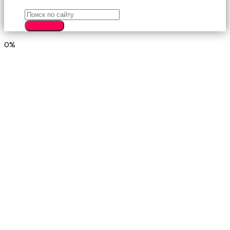
SEARCH
0%