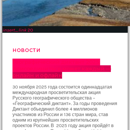
insert_link
20
НОВОСТИ
Географический диктант 2025:
присоединиться может каждый —
онлайн и офлайн
30 ноября 2025 года состоится одиннадцатая
международная просветительская акция
Русского географического общества –
«Географический диктант». За годы проведения
Диктант объединил более 4 миллионов
участников из России и 136 стран мира, став
одним из крупнейших просветительских
проектов России. В 2025 году акция пройдёт в