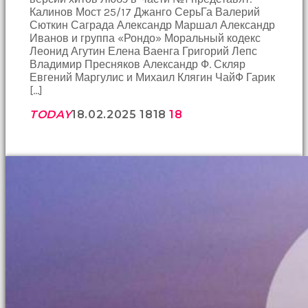
Калинов Мост 25/17 Джанго СерьГа Валерий
Сюткин Саграда Александр Маршал Александр
Иванов и группа «Рондо» Моральный кодекс
Леонид Агутин Елена Ваенга Григорий Лепс
Владимир Пресняков Александр Ф. Скляр
Евгений Маргулис и Михаил Клягин ЧайФ Гарик
[…]
TODAY
18.02.2025
1818
18