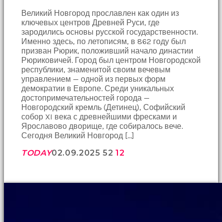
Великий Новгород прославлен как один из
ключевых центров Древней Руси, где
зародились основы русской государственности.
Именно здесь, по летописям, в 862 году был
призван Рюрик, положивший начало династии
Рюриковичей. Город был центром Новгородской
республики, знаменитой своим вечевым
управлением — одной из первых форм
демократии в Европе. Среди уникальных
достопримечательностей города —
Новгородский кремль (Детинец), Софийский
собор XI века с древнейшими фресками и
Ярославово дворище, где собиралось вече.
Сегодня Великий Новгород […]
TODAY
02.09.2025
52
12