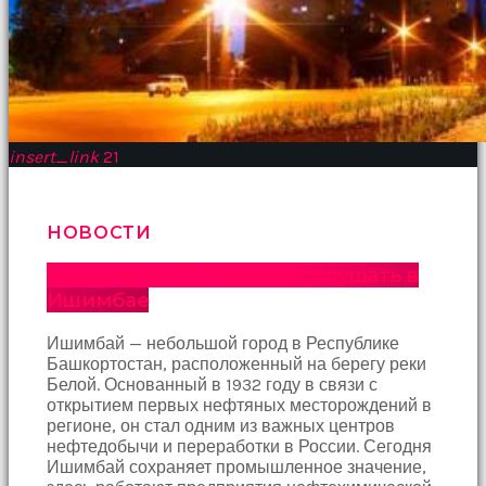
insert_link
21
НОВОСТИ
Радио ИСКАТЕЛЬ можно слушать в
Ишимбае
Ишимбай — небольшой город в Республике
Башкортостан, расположенный на берегу реки
Белой. Основанный в 1932 году в связи с
открытием первых нефтяных месторождений в
регионе, он стал одним из важных центров
нефтедобычи и переработки в России. Сегодня
Ишимбай сохраняет промышленное значение,