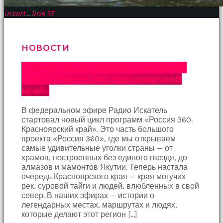
insert_link
17
НОВОСТИ
В эфире Радио Искатель — новый
цикл «Россия 360. Красноярский
край»
В федеральном эфире Радио Искатель
стартовал новый цикл программ «Россия 360.
Красноярский край». Это часть большого
проекта «Россия 360», где мы открываем
самые удивительные уголки страны — от
храмов, построенных без единого гвоздя, до
алмазов и мамонтов Якутии. Теперь настала
очередь Красноярского края — края могучих
рек, суровой тайги и людей, влюбленных в свой
север. В наших эфирах — истории о
легендарных местах, маршрутах и людях,
которые делают этот регион […]