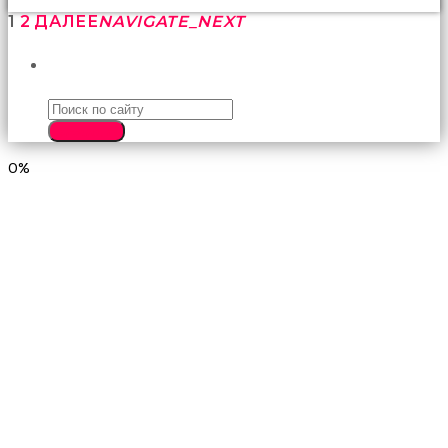
1
2
ДАЛЕЕ
NAVIGATE_NEXT
ПОИСК
SEARCH
0%