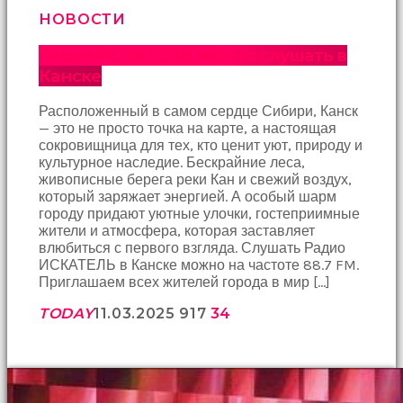
НОВОСТИ
Радио ИСКАТЕЛЬ можно слушать в
Канске
Расположенный в самом сердце Сибири, Канск
— это не просто точка на карте, а настоящая
сокровищница для тех, кто ценит уют, природу и
культурное наследие. Бескрайние леса,
живописные берега реки Кан и свежий воздух,
который заряжает энергией. А особый шарм
городу придают уютные улочки, гостеприимные
жители и атмосфера, которая заставляет
влюбиться с первого взгляда. Слушать Радио
ИСКАТЕЛЬ в Канске можно на частоте 88.7 FM.
Приглашаем всех жителей города в мир […]
TODAY
11.03.2025
917
34