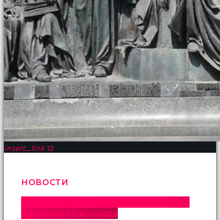
insert_link
12
НОВОСТИ
Радио ИСКАТЕЛЬ можно слушать в
Великом Новгороде