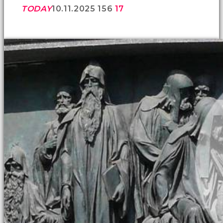
TODAY
10.11.2025
156
17