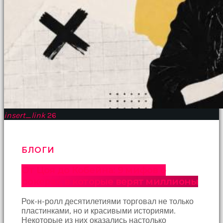
insert_link
26
БЛОГИ
От Цоя до Кобейна: 9 мифов о
рокерах, в которые верят миллионы
Рок-н-ролл десятилетиями торговал не только
пластинками, но и красивыми историями.
Некоторые из них оказались настолько