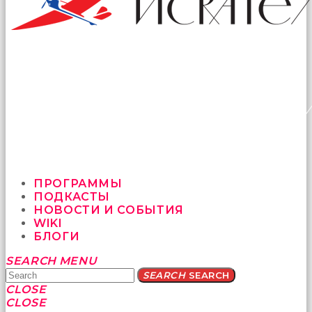
ПРОГРАММЫ
ПОДКАСТЫ
НОВОСТИ И СОБЫТИЯ
WIKI
БЛОГИ
Yatağa
SEARCH
MENU
bile
SEARCH
SEARCH
geçmeye
CLOSE
fırsat
CLOSE