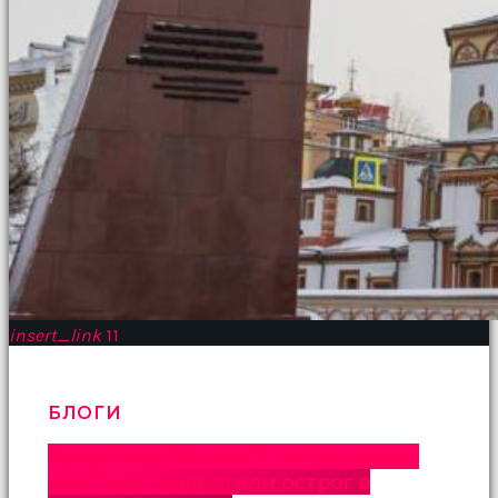
insert_link
11
БЛОГИ
Иркутск за 365 лет: 5 типов людей,
которые превратили острог в