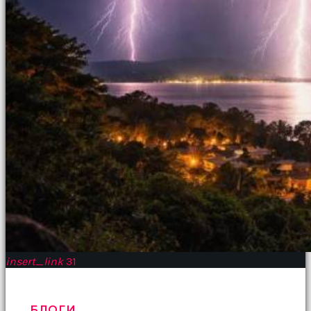
insert_link
31
БЛОГИ