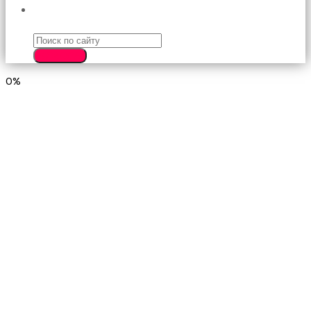
ПОИСК
SEARCH
0%