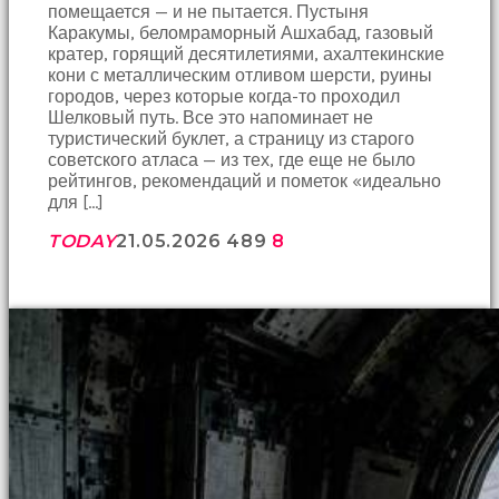
помещается — и не пытается. Пустыня
Каракумы, беломраморный Ашхабад, газовый
кратер, горящий десятилетиями, ахалтекинские
кони с металлическим отливом шерсти, руины
городов, через которые когда-то проходил
Шелковый путь. Все это напоминает не
туристический буклет, а страницу из старого
советского атласа — из тех, где еще не было
рейтингов, рекомендаций и пометок «идеально
для […]
TODAY
21.05.2026
489
8