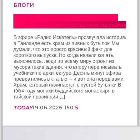
БЛОГИ
Храм из пивных бутылок и другие
здания, которые построили из хлама
В эфире «Радио Искатель» прозвучала история:
в Таиланде есть храм из пивных бутылок. Мы
думали, что это просто красивый факт для
короткого выпуска. Но когда начали копать,
выяснилось: люди по всему миру строят из
мусора такие здания, что впору переписывать
учебники по архитектуре. Десять минут эфира
превратились в статью — и вот она перед вами.
Храм, который начинается с пустой бутылки В
1984 году монахи буддийского монастыря в
тайской провинции […]
TODAY
19.06.2026
150
5