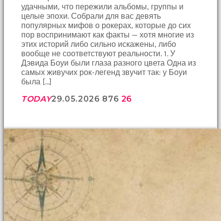
удачными, что пережили альбомы, группы и
целые эпохи. Собрали для вас девять
популярных мифов о рокерах, которые до сих
пор воспринимают как факты — хотя многие из
этих историй либо сильно искажены, либо
вообще не соответствуют реальности. 1. У
Дэвида Боуи были глаза разного цвета Одна из
самых живучих рок-легенд звучит так: у Боуи
была […]
TODAY
29.05.2026
876
26