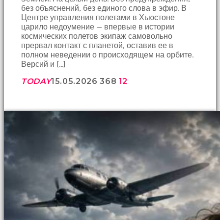
без объяснений, без единого слова в эфир. В
Центре управления полетами в Хьюстоне
царило недоумение — впервые в истории
космических полетов экипаж самовольно
прервал контакт с планетой, оставив ее в
полном неведении о происходящем на орбите.
Версий и […]
TODAY
15.05.2026
368
12