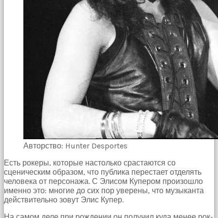
Авторство: Hunter Desportes
Есть рокеры, которые настолько срастаются со
сценическим образом, что публика перестает отделять
человека от персонажа. С Элисом Купером произошло
именно это: многие до сих пор уверены, что музыканта
действительно зовут Элис Купер.
На самом деле при рождении он получил куда менее рок-