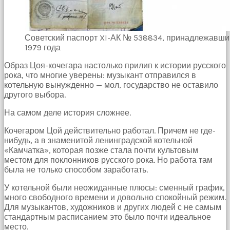
Советский паспорт XI-АК № 538834, принадлежавши
1979 года
Образ Цоя-кочегара настолько прилип к истории русского
рока, что многие уверены: музыкант отправился в
котельную вынужденно — мол, государство не оставило
другого выбора.
На самом деле история сложнее.
Кочегаром Цой действительно работал. Причем не где-
нибудь, а в знаменитой ленинградской котельной
«Камчатка», которая позже стала почти культовым
местом для поклонников русского рока. Но работа там
была не только способом заработать.
У котельной были неожиданные плюсы: сменный график,
много свободного времени и довольно спокойный режим.
Для музыкантов, художников и других людей с не самым
стандартным расписанием это было почти идеальное
место.