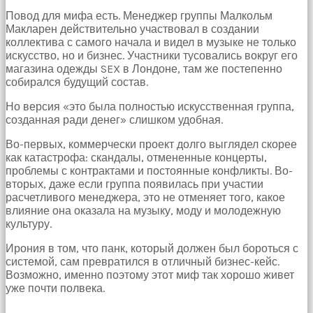
Повод для мифа есть. Менеджер группы Малкольм
Макларен действительно участвовал в создании
коллектива с самого начала и видел в музыке не только
искусство, но и бизнес. Участники тусовались вокруг его
магазина одежды SEX в Лондоне, там же постепенно
собирался будущий состав.
Но версия «это была полностью искусственная группа,
созданная ради денег» слишком удобная.
Во-первых, коммерчески проект долго выглядел скорее
как катастрофа: скандалы, отмененные концерты,
проблемы с контрактами и постоянные конфликты. Во-
вторых, даже если группа появилась при участии
расчетливого менеджера, это не отменяет того, какое
влияние она оказала на музыку, моду и молодежную
культуру.
Ирония в том, что панк, который должен был бороться с
системой, сам превратился в отличный бизнес-кейс.
Возможно, именно поэтому этот миф так хорошо живет
уже почти полвека.