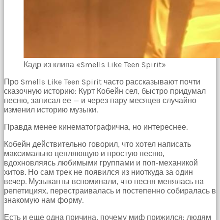
Кадр из клипа «Smells Like Teen Spirit»
Про Smells Like Teen Spirit часто рассказывают почти
сказочную историю: Курт Кобейн сел, быстро придумал
песню, записал ее — и через пару месяцев случайно
изменил историю музыки.
Правда менее кинематографична, но интереснее.
Кобейн действительно говорил, что хотел написать
максимально цепляющую и простую песню,
вдохновляясь любимыми группами и поп-механикой
хитов. Но сам трек не появился из ниоткуда за один
вечер. Музыканты вспоминали, что песня менялась на
репетициях, перестраивалась и постепенно собиралась в
знакомую нам форму.
Есть и еще одна причина, почему миф прижился: людям