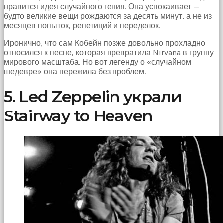
нравится идея случайного гения. Она успокаивает —
будто великие вещи рождаются за десять минут, а не из
месяцев попыток, репетиций и переделок.
Иронично, что сам Кобейн позже довольно прохладно
относился к песне, которая превратила Nirvana в группу
мирового масштаба. Но вот легенду о «случайном
шедевре» она пережила без проблем.
5. Led Zeppelin украли
Stairway to Heaven