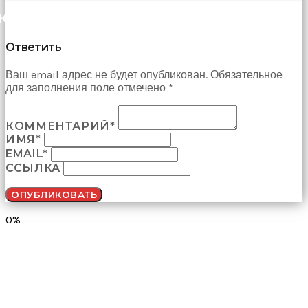
КОММЕНТАРИИ (0)
Ответить
Ваш email адрес не будет опубликован. Обязательное
для заполнения поле отмечено *
КОММЕНТАРИЙ*
ИМЯ*
EMAIL*
ССЫЛКА
0%