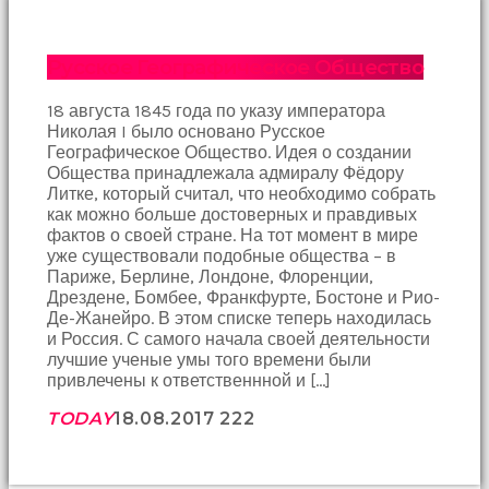
Русское Географическое Общество
18 августа 1845 года по указу императора
Николая I было основано Русское
Географическое Общество. Идея о создании
Общества принадлежала адмиралу Фёдору
Литке, который считал, что необходимо собрать
как можно больше достоверных и правдивых
фактов о своей стране. На тот момент в мире
уже существовали подобные общества – в
Париже, Берлине, Лондоне, Флоренции,
Дрездене, Бомбее, Франкфурте, Бостоне и Рио-
Де-Жанейро. В этом списке теперь находилась
и Россия. С самого начала своей деятельности
лучшие ученые умы того времени были
привлечены к ответственнной и […]
TODAY
18.08.2017
222