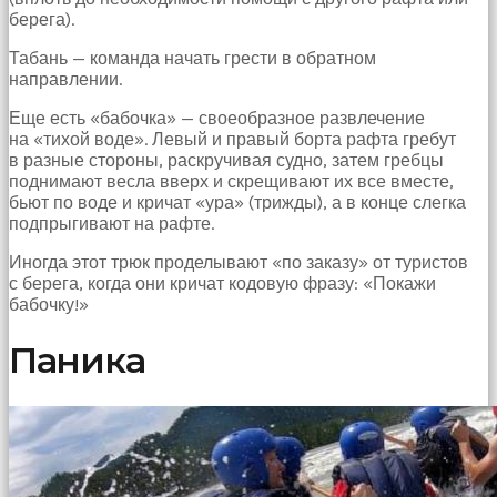
берега).
Табань — команда начать грести в обратном
направлении.
Еще есть «бабочка» — своеобразное развлечение
на «тихой воде». Левый и правый борта рафта гребут
в разные стороны, раскручивая судно, затем гребцы
поднимают весла вверх и скрещивают их все вместе,
бьют по воде и кричат «ура» (трижды), а в конце слегка
подпрыгивают на рафте.
Иногда этот трюк проделывают «по заказу» от туристов
с берега, когда они кричат кодовую фразу: «Покажи
бабочку!»
Паника