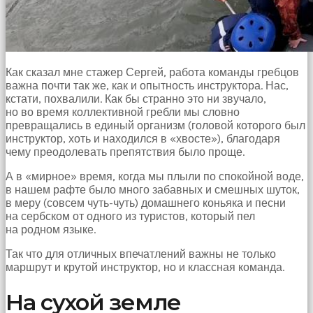
Как сказал мне стажер Сергей, работа команды гребцов
важна почти так же, как и опытность инструктора. Нас,
кстати, похвалили. Как бы странно это ни звучало,
но во время коллективной гребли мы словно
превращались в единый организм (головой которого был
инструктор, хоть и находился в «хвосте»), благодаря
чему преодолевать препятствия было проще.
А в «мирное» время, когда мы плыли по спокойной воде,
в нашем рафте было много забавных и смешных шуток,
в меру (совсем чуть-чуть) домашнего коньяка и песни
на сербском от одного из туристов, который пел
на родном языке.
Так что для отличных впечатлений важны не только
маршрут и крутой инструктор, но и классная команда.
На сухой земле