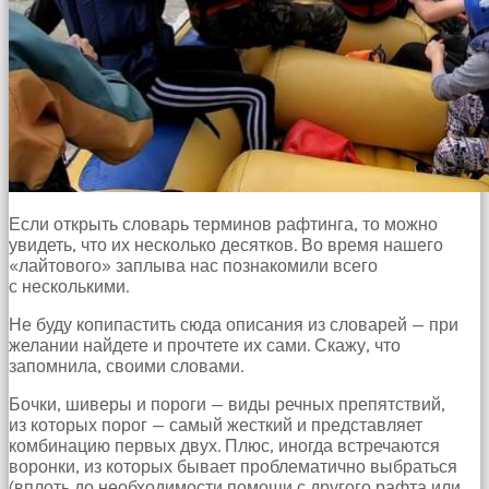
Если открыть словарь терминов рафтинга, то можно
увидеть, что их несколько десятков. Во время нашего
«лайтового» заплыва нас познакомили всего
с несколькими.
Не буду копипастить сюда описания из словарей — при
желании найдете и прочтете их сами. Скажу, что
запомнила, своими словами.
Бочки, шиверы и пороги — виды речных препятствий,
из которых порог — самый жесткий и представляет
комбинацию первых двух. Плюс, иногда встречаются
воронки, из которых бывает проблематично выбраться
(вплоть до необходимости помощи с другого рафта или