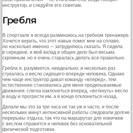
bir
инструктор, и следуйте его советам.
sperm
ihtiyacı
Гребля
doğan
kız
gebelik
hastanesinin
В спортзале я всегда разминаюсь на гребном тренажере.
yolunu
Хочется верить, что этот навык помог мне на сплаве,
tutar.
но насколько именно — затрудняюсь сказать. Я сидела
в середине, и мой вклад в общее дело был весьма
скромным, но я очень старалась делать все правильно.
Гребла я, разумеется, неидеально, и несколько раз
стукалась о весло сидящего впереди человека. Однако
чем чаще инструктор давал команду «вперед», тем
естественнее становились для меня проделываемые
движения: слегка наклониться вперед, «воткнуть» весло
в воду и прогрести им, а в конце отклониться назад.
Делали мы это за три часа не так уж и часто, и после
нескольких минут интенсивной работы следовали долгие
перерывы отдыха, так что на маршрутах для новичков
с веслом справится и человек без основательной
физической подготовки.