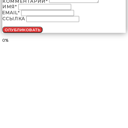
КОММЕНТАРИЙ*
ИМЯ*
EMAIL*
ССЫЛКА
0%