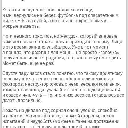
Когда наше путешествие подошло к концу,
и мы вернулись на берег, футболка под спасательным
жилетом была сухой, а вот штаны с кроссовками —
мокрые насквозь.
Ноги немного тряслись, но желудок, который впервые
в жизни свело от страха, начал приходить в норму. Лицо
в это время активно улыбалось. Уже в тот момент
я поняла, что рафтинг для меня — не просто «галочка»,
полученная через страдания, а то, что я хочу повторить.
Может быть, еще не раз.
Спустя пару часов стало понятно, что такому приятному
первому впечатлению поспособствовали несколько
факторов: инструктор (снова о нем), веселая компания,
комфортная погода, удача (не стоит ее недооценивать)
и совсем чуть-чуть — то, что я изо всех сил старалась все
делать правильно.
Лежать на диване под сериал очень удобно, спокойно
и приятно. Активный отдых, с другой стороны, полон
испытаний и неудобств (мокрые штаны на протяжении
трех часов — то еще «удовольствие»), а также