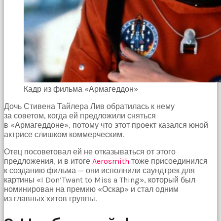
Кадр из фильма «Армагеддон»
Дочь Стивена Тайлера Лив обратилась к нему
за советом, когда ей предложили сняться
в «Армагеддоне», потому что этот проект казался юной
актрисе слишком коммерческим.
Отец посоветовал ей не отказываться от этого
предложения, и в итоге
Aerosmith
тоже присоединился
к созданию фильма — они исполнили саундтрек для
картины «I Don’Twant to Miss a Thing», который был
номинирован на премию «Оскар» и стал одним
из главных хитов группы.