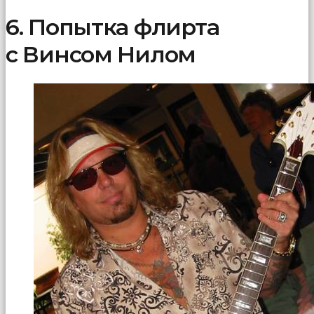
6. Попытка флирта
с Винсом Нилом