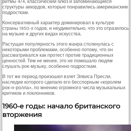
ритмы 4/4, классический блюз и запоминающиеся
структуры аккордов, которые понравились американским
подросткам.
Консервативный характер доминировал в культуре
страны 1950-х годов, и неудивительно, что это отразилось
на музыке и других видах искусства.
Растущая популярность этого жанра столкнулась с
некоторыми проблемами, особенно потому, что он
рассматривался как протест против традиционных
ценностей. Тем не менее, это не помешало людям
слушать рок-музыку, особенно подросткам.
В тот же период произошел взлет Элвиса Пресли,
наследие которого сделало его бесспорным «королем
рок-н-ролла», по мнению огромного числа музыкальных
критиков и поклонников.
1960-е годы: начало британского
вторжения