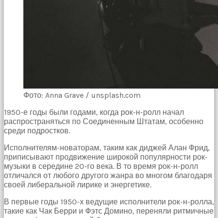
Фото: Anna Grave / unsplash.com
1950-е годы были годами, когда рок-н-ролл начал
распространяться по Соединенным Штатам, особенно
среди подростков.
Исполнителям-новаторам, таким как диджей Алан Фрид,
приписывают продвижение широкой популярности рок-
музыки в середине 20-го века. В то время рок-н-ролл
отличался от любого другого жанра во многом благодаря
своей либеральной лирике и энергетике.
В первые годы 1950-х ведущие исполнители рок-н-ролла,
такие как Чак Берри и Фэтс Домино, переняли ритмичные