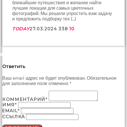
ближайшие путешествия и желание найти
лучшие локации для самых цветочных
фотографий. Мы решили упростить вам задачу
и предложить подборку тех […]
TODAY
27.03.2024
338
10
КОММЕНТАРИИ (0)
Ответить
Ваш email адрес не будет опубликован. Обязательное
для заполнения поле отмечено *
КОММЕНТАРИЙ*
ИМЯ*
EMAIL*
ССЫЛКА