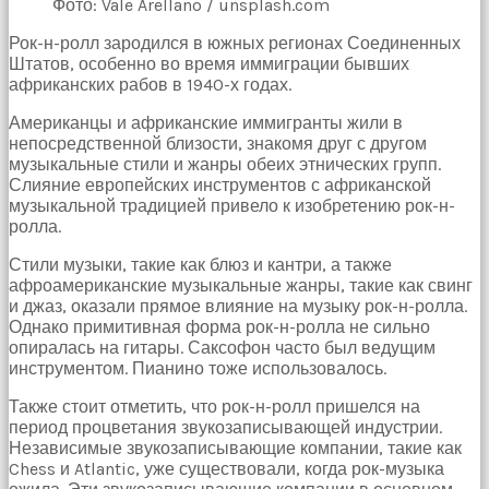
Фото: Vale Arellano / unsplash.com
Рок-н-ролл зародился в южных регионах Соединенных
Штатов, особенно во время иммиграции бывших
африканских рабов в 1940-х годах.
Американцы и африканские иммигранты жили в
непосредственной близости, знакомя друг с другом
музыкальные стили и жанры обеих этнических групп.
Слияние европейских инструментов с африканской
музыкальной традицией привело к изобретению рок-н-
ролла.
Стили музыки, такие как блюз и кантри, а также
афроамериканские музыкальные жанры, такие как свинг
и джаз, оказали прямое влияние на музыку рок-н-ролла.
Однако примитивная форма рок-н-ролла не сильно
опиралась на гитары. Саксофон часто был ведущим
инструментом. Пианино тоже использовалось.
Также стоит отметить, что рок-н-ролл пришелся на
период процветания звукозаписывающей индустрии.
Независимые звукозаписывающие компании, такие как
Chess и Atlantic, уже существовали, когда рок-музыка