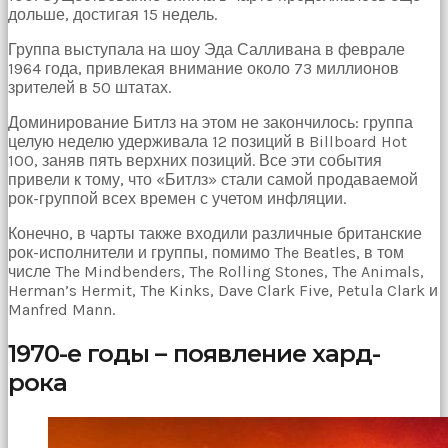
дольше, достигая 15 недель.
Группа выступала на шоу Эда Салливана в феврале
1964 года, привлекая внимание около 73 миллионов
зрителей в 50 штатах.
Доминирование Битлз на этом не закончилось: группа
целую неделю удерживала 12 позиций в Billboard Hot
100, заняв пять верхних позиций. Все эти события
привели к тому, что «Битлз» стали самой продаваемой
рок-группой всех времен с учетом инфляции.
Конечно, в чарты также входили различные британские
рок-исполнители и группы, помимо The Beatles, в том
числе The Mindbenders, The Rolling Stones, The Animals,
Herman’s Hermit, The Kinks, Dave Clark Five, Petula Clark и
Manfred Mann.
1970-е годы – появление хард-
рока