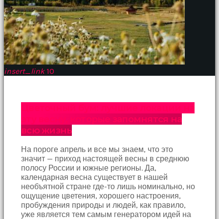
insert_link
10
Цветочный бум: лучшие локации на
эту весну, которые запомнятся на
всю жизнь
На пороге апрель и все мы знаем, что это
значит — приход настоящей весны в среднюю
полосу России и южные регионы. Да,
календарная весна существует в нашей
необъятной стране где-то лишь номинально, но
ощущение цветения, хорошего настроения,
пробуждения природы и людей, как правило,
уже является тем самым генератором идей на