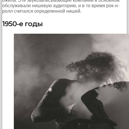
ожила. Эти звукозаписывающие компании в основном
обслуживали нишевую аудиторию, и в то время рок-н-
ролл считался определенной нишей.
1950-е годы