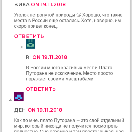
ВИКА
ON 19.11.2018
Уголок нетронутой природы 🙂 Хорошо, что такие
места в России еще остались. Хотя, наверно, им
скоро придет конец.
ОТВЕТИТЬ
RI
ON 19.11.2018
В России много красивых мест и Плато
Путорана не исключение. Место просто
поражает своими масштабами.
ОТВЕТИТЬ
ДЕН
ON 19.11.2018
Как по мне, плато Путорана — это свой отдельный
мир, который никогда не получится посмотреть
полностью. Оно огромно и там просто уникальная