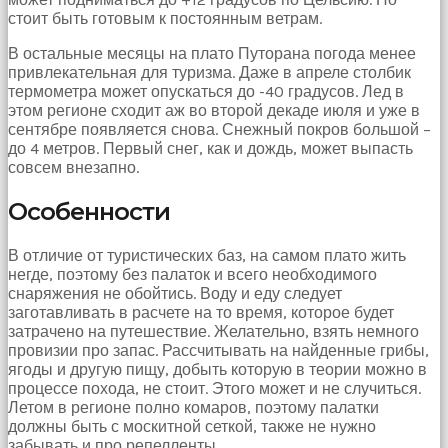
стоит быть готовым к постоянным ветрам.
В остальные месяцы на плато Путорана погода менее
привлекательная для туризма. Даже в апреле столбик
термометра может опускаться до -40 градусов. Лед в
этом регионе сходит аж во второй декаде июля и уже в
сентябре появляется снова. Снежный покров большой –
до 4 метров. Первый снег, как и дождь, может выпасть
совсем внезапно.
Особенности
В отличие от туристических баз, на самом плато жить
негде, поэтому без палаток и всего необходимого
снаряжения не обойтись. Воду и еду следует
заготавливать в расчете на то время, которое будет
затрачено на путешествие. Желательно, взять немного
провизии про запас. Рассчитывать на найденные грибы,
ягоды и другую пищу, добыть которую в теории можно в
процессе похода, не стоит. Этого может и не случиться.
Летом в регионе полно комаров, поэтому палатки
должны быть с москитной сеткой, также не нужно
забывать и про репелленты.