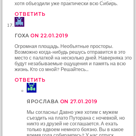
хотя объездили уже практически всю Сибирь.
ОТВЕТИТЬ
ГОХА
ON 22.01.2019
Огромная площадь. Необъятные просторы.
Возможно когда-нибудь решусь отправится в это
место с палаткой на несколько дней. Наверняка это
будут незабываемые ощущения и память на всю
жизнь. Кто со мной? Решайтесь…
ОТВЕТИТЬ
ЯРОСЛАВА
ON 27.01.2019
Мы согласны! Давно уже хотим с мужем
съездить на плато Путорана с ночевкой, но
никто из друзей не соглашается. А ехать
только вдвоем немного боязно. Вы в какое
время года собираетесь? У нас отпуск