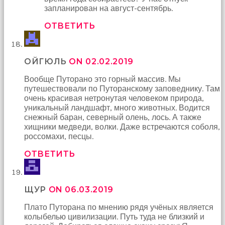
запланирован на август-сентябрь.
ОТВЕТИТЬ
ОЙГЮЛЬ
ON 02.02.2019
Вообще Путорано это горный массив. Мы
путешествовали по Путоранскому заповеднику. Там
очень красивая нетронутая человеком природа,
уникальный ландшафт, много животных. Водится
снежный баран, северный олень, лось. А также
хищники медведи, волки. Даже встречаются соболя,
россомахи, песцы.
ОТВЕТИТЬ
ЩУР
ON 06.03.2019
Плато Путорана по мнению рядя учёных является
колыбелью цивилизации. Путь туда не близкий и