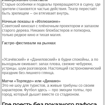
Старые особняки и подвалы превращаются в сцену, где
зрители становятся частью действия. Театр перестаёт
быть зрелищем — он втягивает внутрь.
Ночные показы в «Иллюзионе»
Советский кинозал с плёночным проектором и запахом
старого дерева. Никаких блокбастеров и попкорна,
только редкое кино и тихая магия.
Гастро-фестивали на рынках
«Усачёвский» и «Даниловский» в будни спокойны, а по
выходным оживают: запах плова, свежие чебуреки,
устрицы, шум разговоров. Настоящий гастрономический
праздник без лишнего глянца.
Матчи «Торпедо» или «Динамо»
Это не шоу для туристов, а живые трибуны со своим
характером. Футбол здесь — про эмоции толпы, про
город, который дышит вместе со стадионом.
Где поесть без показного пафоса