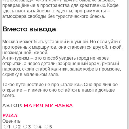
превращённые в пространства для креативных. Кофе
здесь пьют дизайнеры, студенты, программисты —
атмосфера свободы без туристического блеска.
Вместо вывода
Москва может быть уставшей и шумной. Но если уйти с
проторённых маршрутов, она становится другой: тихой,
неожиданной, живой.
Анти-туризм — это способ увидеть город не через
открытки, а через детали: заброшенный храм, ржавый
паровоз, скрип старой калитки, запах кофе в промзоне,
скрипку в маленьком зале.
Такое путешествие не про «галочки». Оно про личное
открытие — и именно оно остаётся в памяти дольше
всего.
АВТОР:
МАРИЯ МИНАЕВА
EMAIL
Оценить
1
2
3
4
5