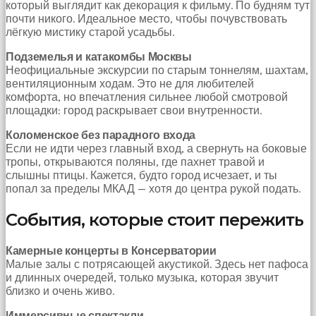
который выглядит как декорация к фильму. По будням тут
почти никого. Идеальное место, чтобы почувствовать
лёгкую мистику старой усадьбы.
Подземелья и катакомбы Москвы
Неофициальные экскурсии по старым тоннелям, шахтам,
вентиляционным ходам. Это не для любителей
комфорта, но впечатления сильнее любой смотровой
площадки: город раскрывает свои внутренности.
Коломенское без парадного входа
Если не идти через главный вход, а свернуть на боковые
тропы, открываются поляны, где пахнет травой и
слышны птицы. Кажется, будто город исчезает, и ты
попал за пределы МКАД — хотя до центра рукой подать.
События, которые стоит пережить
Камерные концерты в Консерватории
Малые залы с потрясающей акустикой. Здесь нет пафоса
и длинных очередей, только музыка, которая звучит
близко и очень живо.
Иммерсивные спектакли