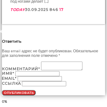
под ногами делает […]
TODAY
30.09.2025
846
17
КОММЕНТАРИИ (0)
Ответить
Ваш email адрес не будет опубликован. Обязательное
для заполнения поле отмечено *
КОММЕНТАРИЙ*
ИМЯ*
EMAIL*
ССЫЛКА
0%