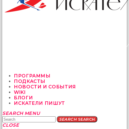
ПРОГРАММЫ
ПОДКАСТЫ
НОВОСТИ И СОБЫТИЯ
WIKI
БЛОГИ
ИСКАТЕЛИ ПИШУТ
Yatağa
SEARCH
MENU
bile
SEARCH
SEARCH
geçmeye
CLOSE