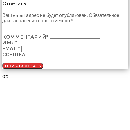
Ответить
çekti
ve
Ваш email адрес не будет опубликован. Обязательное
kızmaya
для заполнения поле отмечено *
başladı
sex
hikayeleri
КОММЕНТАРИЙ*
Onun
ИМЯ*
derdinin
dermanı
EMAIL*
benim
ССЫЛКА
sikimde
olduğu
için
koca
0%
sikimi
meydana
çıkardım
ve
ağzına
dayayıp
onu
susturdum
porno