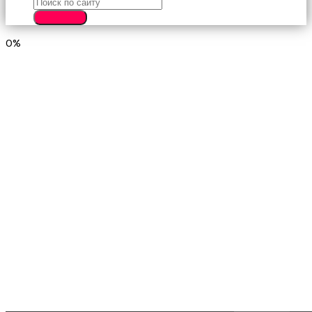
SEARCH
0%