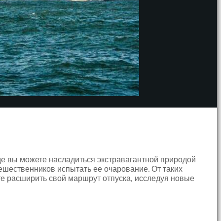
е вы можете насладиться экстравагантной природой
ешественников испытать ее очарование. От таких
те расширить свой маршрут отпуска, исследуя новые