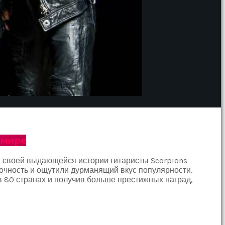
 мире
й своей выдающейся истории гитаристы Scorpions
очность и ощутили дурманящий вкус популярности.
 80 странах и получив больше престижных наград,