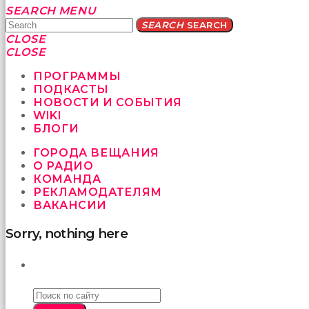
Yatağa
SEARCH
MENU
bile
SEARCH
SEARCH
geçmeye
CLOSE
fırsat
CLOSE
vermeyen
sikici
ПРОГРАММЫ
kocalar
ПОДКАСТЫ
bu
НОВОСТИ И СОБЫТИЯ
güzel
WIKI
karıları
БЛОГИ
kanepede
ГОРОДА ВЕЩАНИЯ
öttürüyor
О РАДИО
sex
КОМАНДА
hikayeleri
РЕКЛАМОДАТЕЛЯМ
ve
ВАКАНСИИ
en
sonunda
Sorry, nothing here
kızların
yüzüne
boşalarak
ПОИСК
rahatlıyorlar
altyazılı
porno