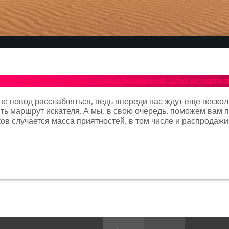
асочных и выгодных предложений для искате
не повод расслабляться, ведь впереди нас ждут еще нескол
ть маршрут искателя. А мы, в свою очередь, поможем вам
ков случается масса приятностей, в том числе и распродаж