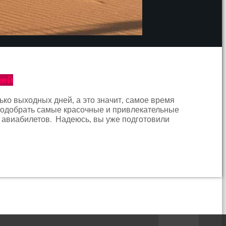
лей
ько выходных дней, а это значит, самое время
 подобрать самые красочные и привлекательные
и авиабилетов. Надеюсь, вы уже подготовили