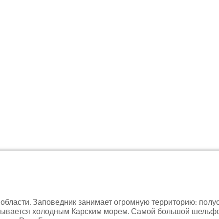
области. Заповедник занимает огромную территорию: полуо
мывается холодным Карским морем. Самой большой шельфо