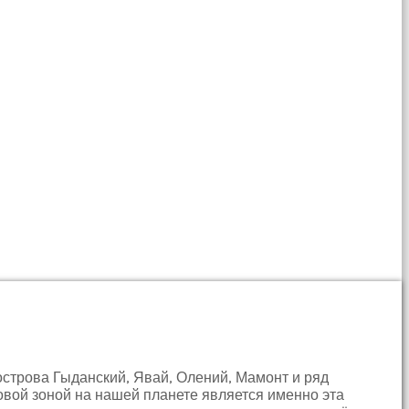
строва Гыданский, Явай, Олений, Мамонт и ряд
вой зоной на нашей планете является именно эта