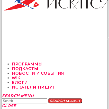
ПРОГРАММЫ
ПОДКАСТЫ
НОВОСТИ И СОБЫТИЯ
WIKI
БЛОГИ
ИСКАТЕЛИ ПИШУТ
Yatağa
SEARCH
MENU
bile
SEARCH
SEARCH
geçmeye
CLOSE