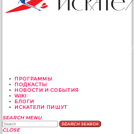
ПРОГРАММЫ
ПОДКАСТЫ
НОВОСТИ И СОБЫТИЯ
WIKI
БЛОГИ
ИСКАТЕЛИ ПИШУТ
Yatağa
SEARCH
MENU
bile
SEARCH
SEARCH
geçmeye
CLOSE