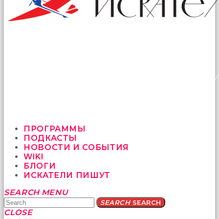
ПРОГРАММЫ
ПОДКАСТЫ
НОВОСТИ И СОБЫТИЯ
WIKI
БЛОГИ
ИСКАТЕЛИ ПИШУТ
Yatağa
SEARCH
MENU
bile
SEARCH
SEARCH
geçmeye
CLOSE