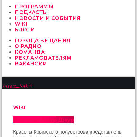
vermeyen
sikici
ПРОГРАММЫ
kocalar
ПОДКАСТЫ
bu
НОВОСТИ И СОБЫТИЯ
güzel
WIKI
karıları
БЛОГИ
kanepede
ГОРОДА ВЕЩАНИЯ
öttürüyor
О РАДИО
sex
КОМАНДА
hikayeleri
РЕКЛАМОДАТЕЛЯМ
ve
ВАКАНСИИ
en
sonunda
kızların
yüzüne
insert_link
11
boşalarak
rahatlıyorlar
altyazılı
porno
WIKI
İki
yakın
Водопад Джур Джур
arkadaş
sikiş
Красоты Крымского полуострова представлены
sonu