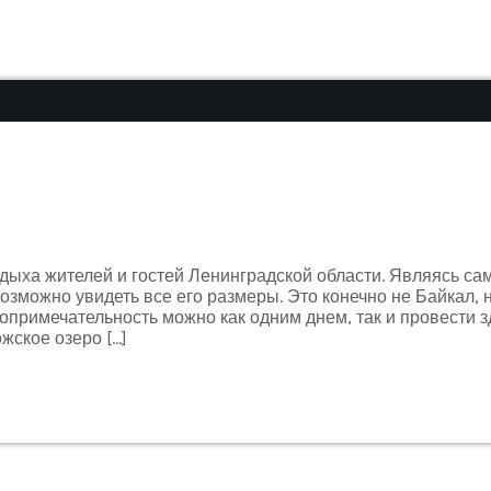
дыха жителей и гостей Ленинградской области. Являясь с
зможно увидеть все его размеры. Это конечно не Байкал, 
топримечательность можно как одним днем, так и провести
жское озеро […]