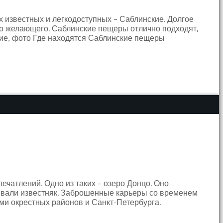
х известных и легкодоступных – Саблинские. Долгое
го желающего. Саблинские пещеры отлично подходят,
ие, фото Где находятся Саблинские пещеры
ечатлений. Одно из таких – озеро Донцо. Оно
бывали известняк. Заброшенные карьеры со временем
ми окрестных районов и Санкт-Петербурга.