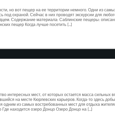
сти, но вот пещер на ее территории немного. Одни из самы
ь под охраной. Сейчас в них проводят экскурсии для любо
одцем. Содержание материала: Саблинские пещеры: описан
ских пещер Когда лучше посетить […]
о интересных мест, от которых остается масса сильных вп
вшийся на месте Кюрлевских карьеров. Когда-то здесь до
ся одним из самых востребованных мест для отдыха жителя
 Где находится озеро Донцо Озеро Донцо на […]