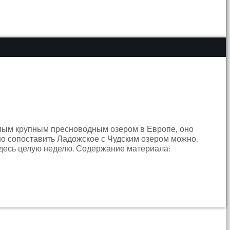
амым крупным пресноводным озером в Европе, оно
но сопоставить Ладожское с Чудским озером можно.
 здесь целую неделю. Содержание материала: