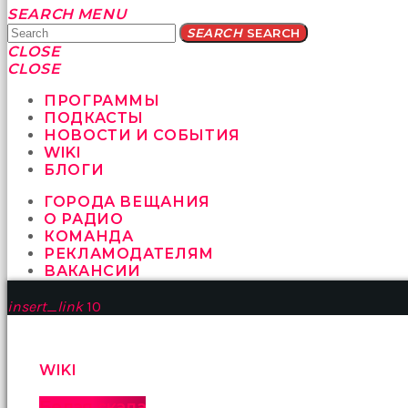
Yatağa
SEARCH
MENU
bile
SEARCH
SEARCH
geçmeye
CLOSE
fırsat
CLOSE
vermeyen
sikici
ПРОГРАММЫ
kocalar
ПОДКАСТЫ
bu
НОВОСТИ И СОБЫТИЯ
güzel
WIKI
karıları
БЛОГИ
kanepede
ГОРОДА ВЕЩАНИЯ
öttürüyor
О РАДИО
sex
КОМАНДА
hikayeleri
РЕКЛАМОДАТЕЛЯМ
ve
ВАКАНСИИ
en
sonunda
insert_link
10
kızların
yüzüne
boşalarak
rahatlıyorlar
WIKI
altyazılı
porno
Белая скала