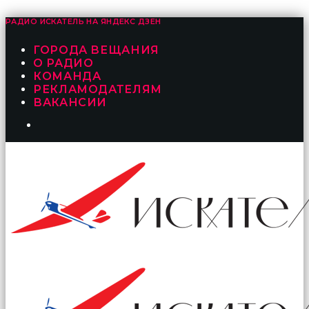
РАДИО ИСКАТЕЛЬ НА
ЯНДЕКС ДЗЕН
ГОРОДА ВЕЩАНИЯ
О РАДИО
КОМАНДА
РЕКЛАМОДАТЕЛЯМ
ВАКАНСИИ