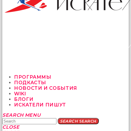
ПРОГРАММЫ
ПОДКАСТЫ
НОВОСТИ И СОБЫТИЯ
WIKI
БЛОГИ
ИСКАТЕЛИ ПИШУТ
Yatağa
SEARCH
MENU
bile
SEARCH
SEARCH
geçmeye
CLOSE