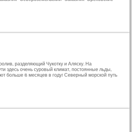
ролив, разделяющий Чукотку и Аляску. На
ти здесь очень суровый климат, постоянные льды,
уют больше 8 месяцев в году! Северный морской путь