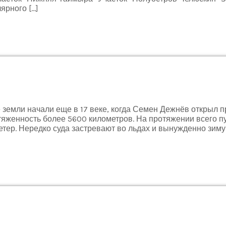
ярного […]
земли начали еще в 17 веке, когда Семен Дежнёв открыл п
тяженность более 5600 километров. На протяжении всего пу
етер. Нередко суда застревают во льдах и вынужденно зим