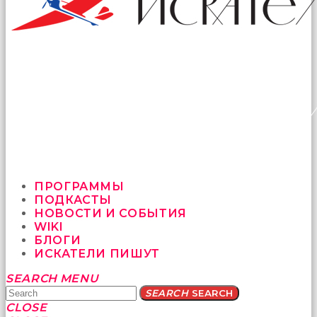
ПРОГРАММЫ
ПОДКАСТЫ
НОВОСТИ И СОБЫТИЯ
WIKI
БЛОГИ
ИСКАТЕЛИ ПИШУТ
Yatağa
SEARCH
MENU
bile
SEARCH
SEARCH
geçmeye
CLOSE