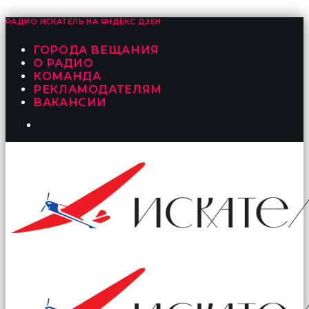
РАДИО ИСКАТЕЛЬ НА
ЯНДЕКС ДЗЕН
ГОРОДА ВЕЩАНИЯ
О РАДИО
КОМАНДА
РЕКЛАМОДАТЕЛЯМ
ВАКАНСИИ