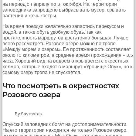
на период с 1 апреля по 31 октября. На территории
заповедника запрещено выбрасывать мусор, срывать
растения и жечь костры.
На время поездки желательно запастись перекусом и
водой, а также обуть удобную обувь, так как
протяженность маршрутов достаточно большая. Лучше
всего рассмотреть Розовое озеро можно по тропе
«Между морем и озером». Ее протяженность составляет
около 10 километров, а среднее время прохождения – 3,5
часа. Хороший вид на водоем открывается с окрестных
холмов, которые входят в маршрут «Урочище Опук», но к
самому озеру тропа не спускается.
Что посмотреть в окрестностях
Розового озера
By Savinstas
Опукский заповедник богат на достопримечательности.
На его территории находится не только Розовое озеро,
но и розовые скворцы. Мыс Опук – это единственное