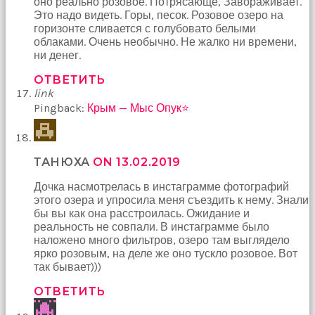
оно реально розовое. Потрясающе, Завораживает.
Это надо видеть. Горы, песок. Розовое озеро на
горизонте сливается с голубовато белыми
облаками. Очень необычно. Не жалко ни времени,
ни денег.
ОТВЕТИТЬ
link
Pingback:
Крым — Мыс Опук⭐
ТАНЮХА
ON 13.02.2019
Дочка насмотрелась в инстаграмме фотографий
этого озера и упросила меня съездить к нему. Знали
бы вы как она расстроилась. Ожидание и
реальность не совпали. В инстаграмме было
наложено много фильтров, озеро там выглядело
ярко розовым, на деле же оно тускло розовое. Вот
так бывает)))
ОТВЕТИТЬ