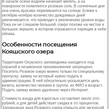
В начале осени водоем начинает мелеть, а на
поверхности появляется розовая соль. В солнечные дни
она очень красиво переливается на солнце. Ближе к
октябрю-ноябрю количество дождливых дней
увеличивается, что приводит к увеличению уровня воды.
Пока он не слишком большой, озеро похоже на чистое и
большое зеркало, в котором отражаются парящие в небе
облака.
Особенности посещения
Кояшского озера
Территория Опукского заповедника находится под
охраной и незаконное проникновение запрещено.
Посетить Розовое озеро можно только по специальному
пропуску, заявку на который нужно подать в
администрацию. В ней обязательно указывается цель
визита, количество человек в группе, их ФИО и возраст.
Подать заявку можно удаленно через Интернет.
Стоимость входа для взрослых составляет около 200
рублей, а для детей действует скидка в 50 процентов.
Заповедная зона Розового озера открыта для экскурсий