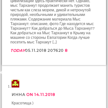
цивилизации здесь практически нет. Однако,
мыс Тарханкут продолжает манить туристов
чистым как слеза морем, дикой и нетронутой
природой, необычными и удивительными
пляжами. Содержание материала Мыс
Тарханкут: описание, фото Где находится мыс
Тарханкут? Как добраться до Мыса Тарханкут?
Как добраться на Мыс Тарханкут в Крыму на
машине со стороны Евпатории Когда лучше
посетить мыс Тархакут […]
TODAY
05.11.2018
2076
20
8
КОММЕНТАРИИ (24)
ИННА
ON 14.11.2018
Красотища )