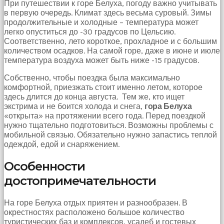
При путешествии к горе Белуха, погоду важно учитывать
в первую очередь. Климат здесь весьма суровый. Зимы
продолжительные и холодные – температура может
легко опуститься до -30 градусов по Цельсию.
Соответственно, лето короткое, прохладное и с большим
количеством осадков. На самой горе, даже в июне и июле
температура воздуха может быть ниже -15 градусов.
Собственно, чтобы поездка была максимально
комфортной, приезжать стоит именно летом, которое
здесь длится до конца августа. Тем же, кто ищет
экстрима и не боится холода и снега,
гора Белуха
«открыта» на протяжении всего года. Перед поездкой
нужно тщательно подготовиться. Возможны проблемы с
мобильной связью. Обязательно нужно запастись теплой
одеждой, едой и снаряжением.
Особенности
достопримечательности
На горе Белуха отдых приятен и разнообразен. В
окрестностях расположено большое количество
туристических баз и комплексов, усадеб и гостевых