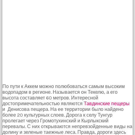
По пути к Аккем можно полюбоваться самым высоким
водопадом в регионе. Называется он Текелю, а его
высота составляет 60 метров. Интересной
достопримечательностью являются
Тавдинские пещеры
и Денисова пещера. На ее территории было найдено
более 20 культурных слоев. Дорога к селу Тунгур
пролегает через Громотухинский и Кырлыкский
перевалы. С них открываются непревзойденные виды на
долину и зеленые таежные леса. Правда, дороги здесь