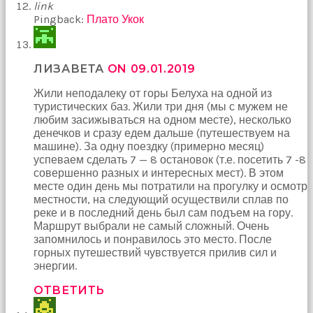
link
Pingback:
Плато Укок
ЛИЗАВЕТА
ON 09.01.2019
Жили неподалеку от горы Белуха на одной из
туристических баз. Жили три дня (мы с мужем не
любим засижываться на одном месте), несколько
денечков и сразу едем дальше (путешествуем на
машине). За одну поездку (примерно месяц)
успеваем сделать 7 — 8 остановок (т.е. посетить 7 -8
совершенно разных и интересных мест). В этом
месте один день мы потратили на прогулку и осмотр
местности, на следующий осуществили сплав по
реке и в последний день был сам подъем на гору.
Маршрут выбрали не самый сложный. Очень
запомнилось и понравилось это место. После
горных путешествий чувствуется прилив сил и
энергии.
ОТВЕТИТЬ