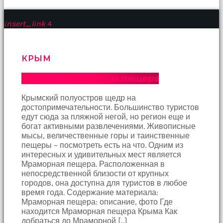
insert_link
4
КРЫМ
Крым — Мраморная пещера
Крымский полуостров щедр на
достопримечательности. Большинство туристов
едут сюда за пляжной негой, но регион еще и
богат активными развлечениями. Живописные
мысы, величественные горы и таинственные
пещеры – посмотреть есть на что. Одним из
интересных и удивительных мест является
Мраморная пещера. Расположенная в
непосредственной близости от крупных
городов, она доступна для туристов в любое
время года. Содержание материала:
Мраморная пещера: описание, фото Где
находится Мраморная пещера Крыма Как
добраться до Мраморной […]