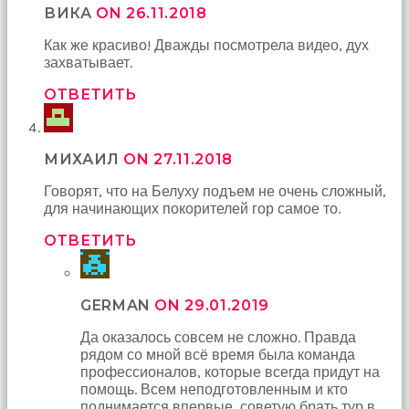
ВИКА
ON 26.11.2018
Как же красиво! Дважды посмотрела видео, дух
захватывает.
ОТВЕТИТЬ
МИХАИЛ
ON 27.11.2018
Говорят, что на Белуху подъем не очень сложный,
для начинающих покорителей гор самое то.
ОТВЕТИТЬ
GERMAN
ON 29.01.2019
Да оказалось совсем не сложно. Правда
рядом со мной всё время была команда
профессионалов, которые всегда придут на
помощь. Всем неподготовленным и кто
поднимается впервые, советую брать тур в