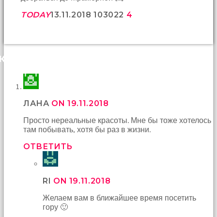
TODAY
13.11.2018
1030
22
4
КОММЕНТАРИИ (27)
ЛАНА
ON 19.11.2018
Просто нереальные красоты. Мне бы тоже хотелось
там побывать, хотя бы раз в жизни.
ОТВЕТИТЬ
RI
ON 19.11.2018
Желаем вам в ближайшее время посетить
гору 🙂