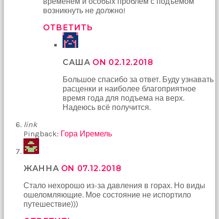
временем и особых проблем с подъемом
возникнуть не должно!
ОТВЕТИТЬ
САША
ON 02.12.2018
Большое спасибо за ответ. Буду узнавать
расценки и наиболее благоприятное
время года для подъема на верх.
Надеюсь всё получится.
link
Pingback:
Гора Иремель
ЖАННА
ON 07.12.2018
Стало нехорошо из-за давления в горах. Но виды
ошеломляющие. Мое состояние не испортило
путешествие)))