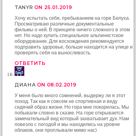
TANYR
ON 25.01.2019
Хочу испытать себя, пребыванием на горе Белуха.
Просматриваю различные документальные
фильмы о ней. В принципе ничего сложного в этом
нет. Но надо купить специальное альпинистское
оборудование. Для восхождения рекомендуется
подправить здоровье, больше находится на улице и
проверять себя на выносливость.
ОТВЕТИТЬ
ДИАНА
ON 08.02.2019
У меня было много сомнений, выдержу ли я этот
поход. Так как я совсем не спортивная и веду
сидячий образ жизни. Но гора мне покорилась. Мы
побывали словно в сказке. На горе открывается
замечательный вид который захватывает дух. Нам
повезло с погодой и мы находились на уровне
облаков, они проплывали мимо нас)