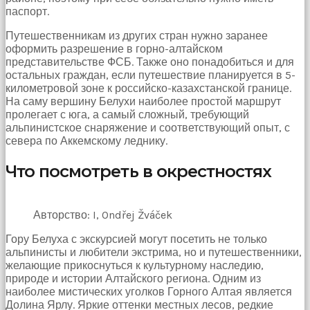
паспорт.
Путешественникам из других стран нужно заранее
оформить разрешение в горно-алтайском
представительстве ФСБ. Также оно понадобиться и для
остальных граждан, если путешествие планируется в 5-
километровой зоне к российско-казахстанской границе.
На саму вершину Белухи наиболее простой маршрут
пролегает с юга, а самый сложный, требующий
альпинистское снаряжение и соответствующий опыт, с
севера по Аккемскому леднику.
Что посмотреть в окрестностях
Авторство: I, Ondřej Žváček
Гору Белуха с экскурсией могут посетить не только
альпинисты и любители экстрима, но и путешественники,
желающие прикоснуться к культурному наследию,
природе и истории Алтайского региона. Одним из
наиболее мистических уголков Горного Алтая является
Долина Ярлу. Яркие оттенки местных лесов, редкие