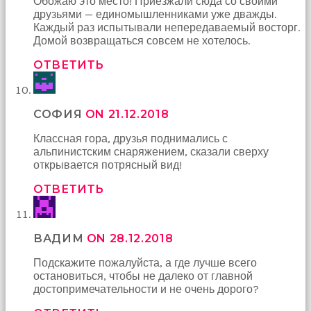
Обожаю это место! Приезжали сюда со своими
друзьями — единомышленниками уже дважды.
Каждый раз испытывали непередаваемый восторг.
Домой возвращаться совсем не хотелось.
ОТВЕТИТЬ
СОФИЯ
ON 21.12.2018
Классная гора, друзья поднимались с
альпинистским снаряжением, сказали сверху
открывается потрясный вид!
ОТВЕТИТЬ
ВАДИМ
ON 28.12.2018
Подскажите пожалуйста, а где лучше всего
остановиться, чтобы не далеко от главной
достопримечательности и не очень дорого?