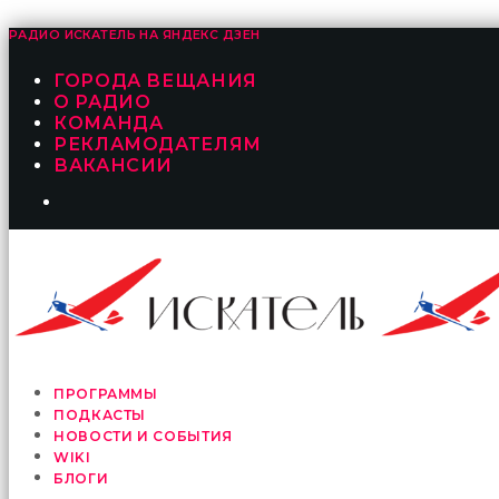
РАДИО ИСКАТЕЛЬ НА
ЯНДЕКС ДЗЕН
ГОРОДА ВЕЩАНИЯ
О РАДИО
КОМАНДА
РЕКЛАМОДАТЕЛЯМ
ВАКАНСИИ
ПРОГРАММЫ
ПОДКАСТЫ
НОВОСТИ И СОБЫТИЯ
WIKI
БЛОГИ