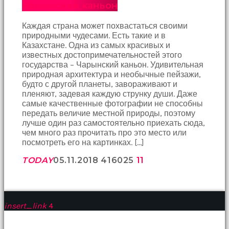
Чарынский каньон
Каждая страна может похвастаться своими
природными чудесами. Есть такие и в
Казахстане. Одна из самых красивых и
известных достопримечательностей этого
государства – Чарынский каньон. Удивительная
природная архитектура и необычные пейзажи,
будто с другой планеты, завораживают и
пленяют, задевая каждую струнку души. Даже
самые качественные фотографии не способны
передать величие местной природы, поэтому
лучше один раз самостоятельно приехать сюда,
чем много раз прочитать про это место или
посмотреть его на картинках. […]
TODAY
05.11.2018
4160
25
11
insert_link
4