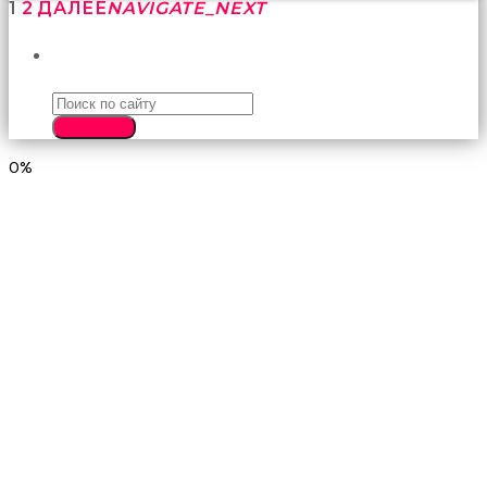
1
2
ДАЛЕЕ
NAVIGATE_NEXT
ПОИСК
SEARCH
0%