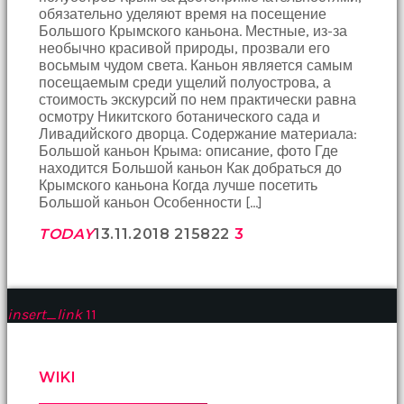
обязательно уделяют время на посещение
Большого Крымского каньона. Местные, из-за
необычно красивой природы, прозвали его
восьмым чудом света. Каньон является самым
посещаемым среди ущелий полуострова, а
стоимость экскурсий по нем практически равна
осмотру Никитского ботанического сада и
Ливадийского дворца. Содержание материала:
Большой каньон Крыма: описание, фото Где
находится Большой каньон Как добраться до
Крымского каньона Когда лучше посетить
Большой каньон Особенности […]
TODAY
13.11.2018
2158
22
3
insert_link
11
WIKI