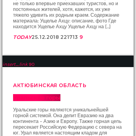
не только впервые приехавших туристов, но и
постоянных жителей, хотя, кажется, их уже
тяжело удивить их родным краем. Содержание
материала: Ущелье Ахцу: описание, фото Где
находится Ущелье Ахцу Ущелье Ахцу на […]
TODAY
25.12.2018
2217
13
9
insert_link
90
АКТЮБИНСКАЯ ОБЛАСТЬ
Уральские горы
Уральские горы являются уникальнейшей
горной системой. Она делит Евразию на два
континента – Азию и Европу. Также горная цепь
пересекает Российскую Федерацию с севера на
юг. Урал является настоящим кладом для