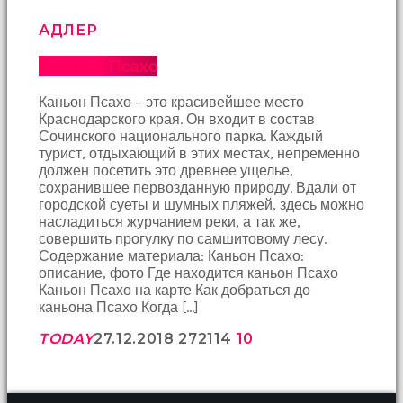
Bir
süre
АДЛЕР
sessizce
onu
Каньон Псахо
izliyordum
fakat
Каньон Псахо – это красивейшее место
benim
Краснодарского края. Он входит в состав
onu
Сочинского национального парка. Каждый
izlediğimi
турист, отдыхающий в этих местах, непременно
fark
должен посетить это древнее ущелье,
etti
сохранившее первозданную природу. Вдали от
altyazılı
городской суеты и шумных пляжей, здесь можно
porno
насладиться журчанием реки, а так же,
Amı
совершить прогулку по самшитовому лесу.
cayır
Содержание материала: Каньон Псахо:
cayır
описание, фото Где находится каньон Псахо
yanıyor
Каньон Псахо на карте Как добраться до
olduğu
каньона Псахо Когда […]
için
beni
TODAY
27.12.2018
2721
14
10
yaka
paça
tutup
içeri