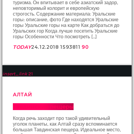
туризма. Он впитывает в себе азиатский задор,
неповторимый колорит и европейскую
строгость. Содержание материала: Уральские
горы: описание, фото Где находятся Уральские
горы Уральские горы на карте Как добраться до
Уральских гор Когда лучше посетить Уральские
горы Особенности Что посмотреть […]
TODAY
24.12.2018
15938
11
90
insert_link
21
АЛТАЙ
Тавдинские пещеры
Когда речь заходит про такой удивительный
уголок планеты, как Алтай сразу вспоминается
большая Тавдинская пещера. Идеальное место,