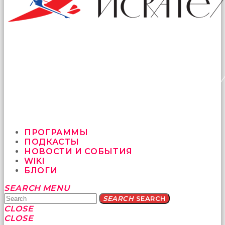
ПРОГРАММЫ
ПОДКАСТЫ
НОВОСТИ И СОБЫТИЯ
WIKI
БЛОГИ
Yatağa
SEARCH
MENU
bile
SEARCH
SEARCH
geçmeye
CLOSE
fırsat
CLOSE