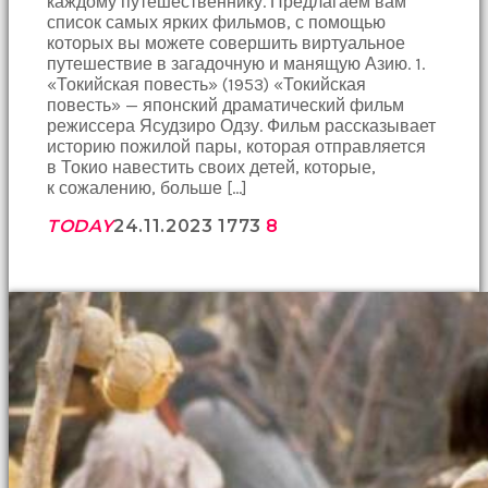
каждому путешественнику. Предлагаем вам
список самых ярких фильмов, с помощью
которых вы можете совершить виртуальное
путешествие в загадочную и манящую Азию. 1.
«Токийская повесть» (1953) «Токийская
повесть» — японский драматический фильм
режиссера Ясудзиро Одзу. Фильм рассказывает
историю пожилой пары, которая отправляется
в Токио навестить своих детей, которые,
к сожалению, больше […]
TODAY
24.11.2023
1773
8