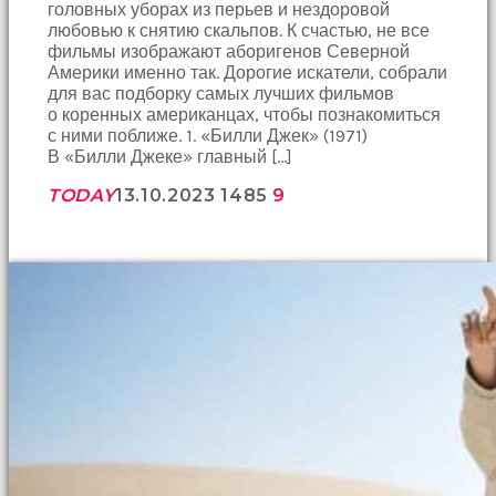
головных уборах из перьев и нездоровой
любовью к снятию скальпов. К счастью, не все
фильмы изображают аборигенов Северной
Америки именно так. Дорогие искатели, собрали
для вас подборку самых лучших фильмов
о коренных американцах, чтобы познакомиться
с ними поближе. 1. «Билли Джек» (1971)
В «Билли Джеке» главный […]
TODAY
13.10.2023
1485
9