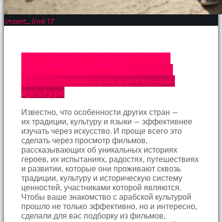
insert_link
17
Арабские традиции: подборка
фильмов, которые помогут вам
лучше разобраться в восточной
культуре
Известно, что особенности других стран —
их традиции, культуру и языки — эффективнее
изучать через искусство. И проще всего это
сделать через просмотр фильмов,
рассказывающих об уникальных историях
героев, их испытаниях, радостях, путешествиях
и развитии, которые они проживают сквозь
традиции, культуру и историческую систему
ценностей, участниками которой являются.
Чтобы ваше знакомство с арабской культурой
прошло не только эффективно, но и интересно,
сделали для вас подборку из фильмов,