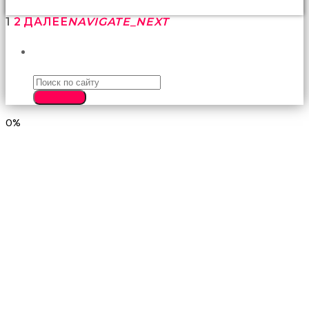
1
2
ДАЛЕЕ
NAVIGATE_NEXT
ПОИСК
SEARCH
0%