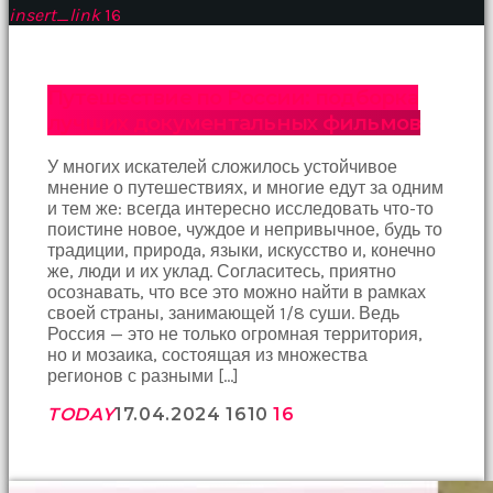
insert_link
16
Путешествие по России: подборка
лучших документальных фильмов
У многих искателей сложилось устойчивое
мнение о путешествиях, и многие едут за одним
и тем же: всегда интересно исследовать что-то
поистине новое, чуждое и непривычное, будь то
традиции, природa, языки, искусство и, конечно
же, люди и их уклад. Согласитесь, приятно
осознавать, что все это можно найти в рамках
своей страны, занимающей 1/8 суши. Ведь
Россия — это не только огромная территория,
но и мозаика, состоящая из множества
регионов с разными […]
TODAY
17.04.2024
1610
16