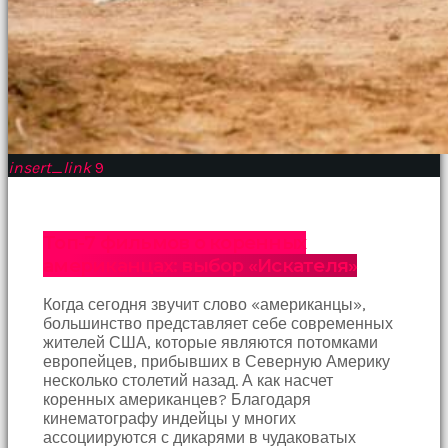
insert_link
9
Топ-7 фильмов о коренных
американцах: выбор «Искателя»
Когда сегодня звучит слово «американцы»,
большинство представляет себе современных
жителей США, которые являются потомками
европейцев, прибывших в Северную Америку
несколько столетий назад. А как насчет
коренных американцев? Благодаря
кинематографу индейцы у многих
ассоциируются с дикарями в чудаковатых