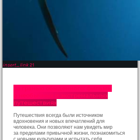
insert_link
21
За гранью обыденного: фильмы
о необычных и экстремальных
путешествиях
Путешествия всегда были источником
вдохновения и новых впечатлений для
человека. Они позволяют нам увидеть мир
за пределами привычной жизни, познакомиться
с новыми культурами и испытать себя