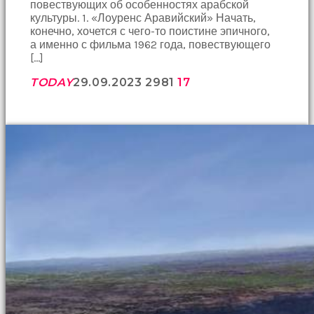
повествующих об особенностях арабской
культуры. 1. «Лоуренс Аравийский» Начать,
конечно, хочется с чего-то поистине эпичного,
а именно с фильма 1962 года, повествующего
[…]
TODAY
29.09.2023
2981
17