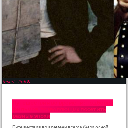
insert_link
8
Путешествия во времени: подборка
фильмов, позволяющих посетить
разные эпохи
Путешествия во времени всегда были одной