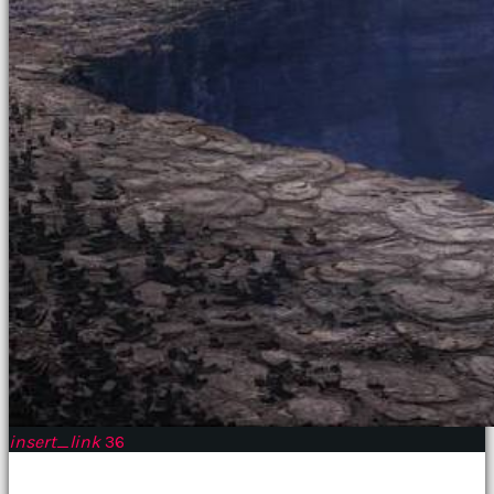
insert_link
36